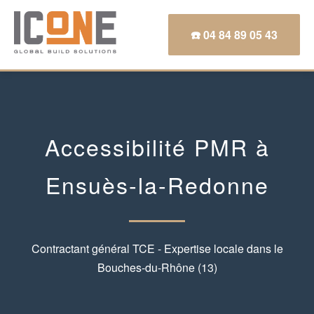
☎️ 04 84 89 05 43
Accessibilité PMR à
Ensuès-la-Redonne
Contractant général TCE - Expertise locale dans le
Bouches-du-Rhône (13)