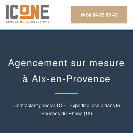
☎️ 04 84 89 05 43
Agencement sur mesure
à Aix-en-Provence
Contractant général TCE - Expertise locale dans le
Bouches-du-Rhône (13)