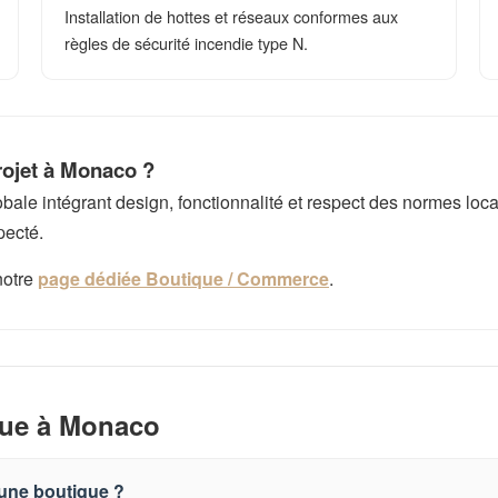
Installation de hottes et réseaux conformes aux
règles de sécurité incendie type N.
rojet à Monaco ?
e intégrant design, fonctionnalité et respect des normes local
pecté.
notre
page dédiée Boutique / Commerce
.
ue à Monaco
 une boutique ?