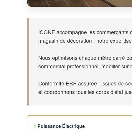
ICONE accompagne les commerçants de M
magasin de décoration : notre expertis
Nous optimisons chaque mètre carré pour 
commercial professionnel, mobilier sur
Conformité ERP assurée : issues de seco
et coordonnons tous les corps d'état jus
Puissance Électrique