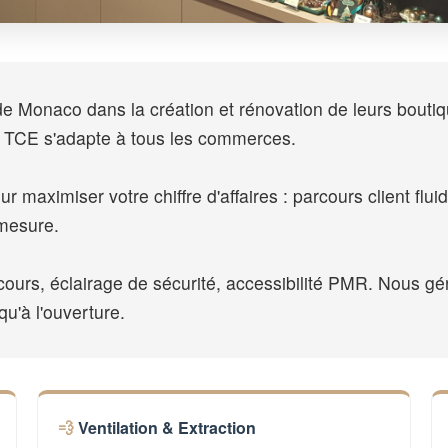
onaco dans la création et rénovation de leurs boutique
e TCE s'adapte à tous les commerces.
maximiser votre chiffre d'affaires : parcours client flui
 mesure.
urs, éclairage de sécurité, accessibilité PMR. Nous géro
qu'à l'ouverture.
Ventilation & Extraction