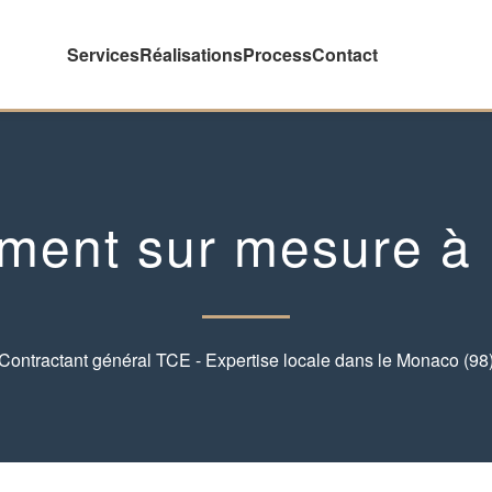
Services
Réalisations
Process
Contact
ment sur mesure à
Contractant général TCE - Expertise locale dans le Monaco (98