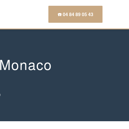
☎️ 04 84 89 05 43
 Monaco
)