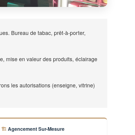
s. Bureau de tabac, prêt-à-porter,
de, mise en valeur des produits, éclairage
ns les autorisations (enseigne, vitrine)
Agencement Sur-Mesure