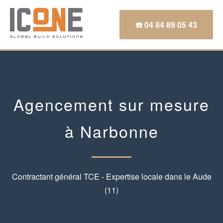
☎️ 04 84 89 05 43
Agencement sur mesure
à Narbonne
Contractant général TCE - Expertise locale dans le Aude
(11)