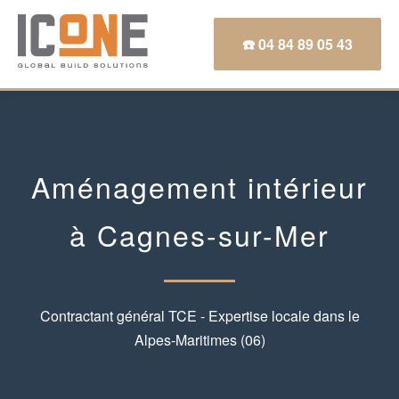
☎️ 04 84 89 05 43
Aménagement intérieur
à Cagnes-sur-Mer
Contractant général TCE - Expertise locale dans le
Alpes-Maritimes (06)