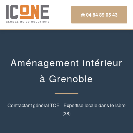
☎️ 04 84 89 05 43
Aménagement intérieur
à Grenoble
Contractant général TCE - Expertise locale dans le Isère
(38)