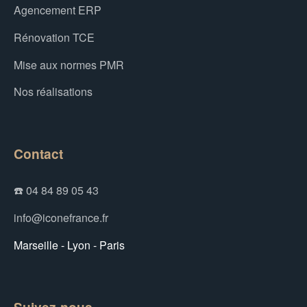
Agencement ERP
Rénovation TCE
Mise aux normes PMR
Nos réalisations
Contact
☎️ 04 84 89 05 43
info@iconefrance.fr
Marseille - Lyon - Paris
Suivez-nous