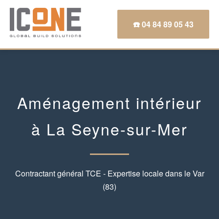
☎️ 04 84 89 05 43
Aménagement intérieur
à La Seyne-sur-Mer
Contractant général TCE - Expertise locale dans le Var
(83)