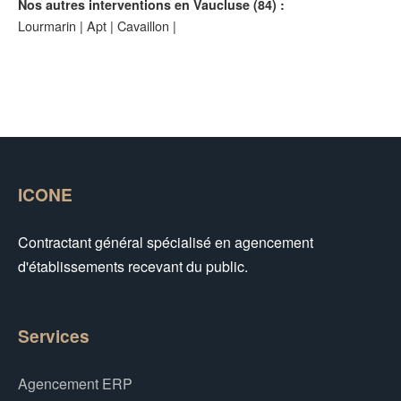
Nos autres interventions en Vaucluse (84) :
Lourmarin
|
Apt
|
Cavaillon
|
ICONE
Contractant général spécialisé en agencement
d'établissements recevant du public.
Services
Agencement ERP