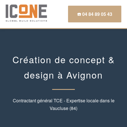
☎️ 04 84 89 05 43
Création de concept &
design à Avignon
Contractant général TCE - Expertise locale dans le
Vaucluse (84)