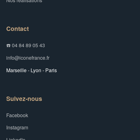
Nos réalisations
Contact
☎️ 04 84 89 05 43
info@iconefrance.fr
Marseille - Lyon - Paris
Suivez-nous
Facebook
Instagram
LinkedIn