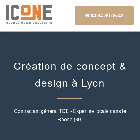
☎️ 04 84 89 05 43
Création de concept &
design à Lyon
Contractant général TCE - Expertise locale dans le
Rhône (69)