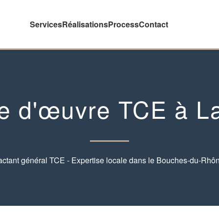
Services
Réalisations
Process
Contact
se d'œuvre TCE à La
actant général TCE - Expertise locale dans le Bouches-du-Rhôn