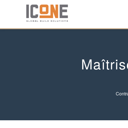
Maîtri
Contr