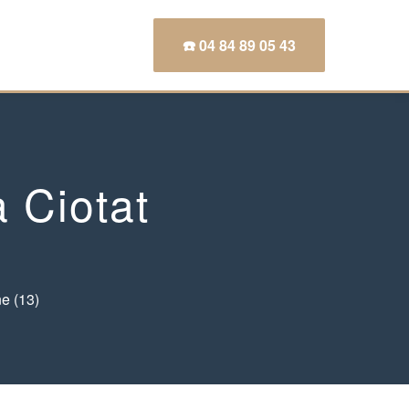
☎️ 04 84 89 05 43
 Ciotat
e (13)