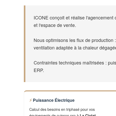
ICONE conçoit et réalise l'agencement de
et l'espace de vente.
Nous optimisons les flux de production :
ventilation adaptée à la chaleur dégagé
Contraintes techniques maîtrisées : puis
ERP.
Puissance Électrique
Calcul des besoins en triphasé pour vos
équipements de cuisson pro à
.
La Ciotat