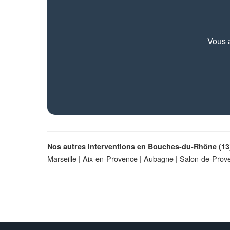
Vous a
Nos autres interventions en Bouches-du-Rhône (13)
Marseille
|
Aix-en-Provence
|
Aubagne
|
Salon-de-Prov