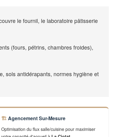
vre le fournil, le laboratoire pâtisserie
ents (fours, pétrins, chambres froides),
re, sols antidérapants, normes hygiène et
Agencement Sur-Mesure
Optimisation du flux salle/cuisine pour maximiser
votre capacité d'accueil à
.
La Ciotat