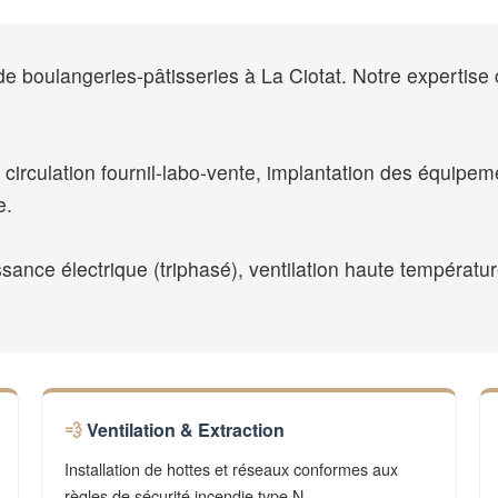
 boulangeries-pâtisseries à La Ciotat. Notre expertise cou
 circulation fournil-labo-vente, implantation des équipem
e.
sance électrique (triphasé), ventilation haute températu
Ventilation & Extraction
Installation de hottes et réseaux conformes aux
règles de sécurité incendie type N.