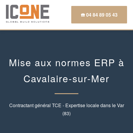
☎️ 04 84 89 05 43
Mise aux normes ERP à
Cavalaire-sur-Mer
Contractant général TCE - Expertise locale dans le Var
(83)