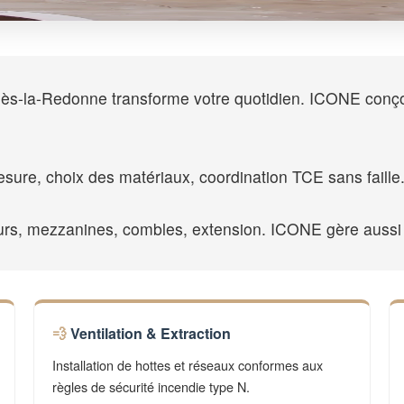
ès-la-Redonne transforme votre quotidien. ICONE conçoit
esure, choix des matériaux, coordination TCE sans faille
eurs, mezzanines, combles, extension. ICONE gère aussi
Ventilation & Extraction
Installation de hottes et réseaux conformes aux
règles de sécurité incendie type N.