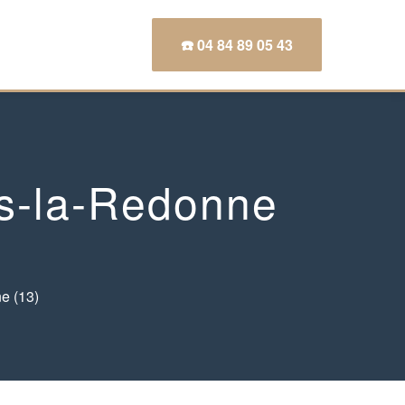
☎️ 04 84 89 05 43
s-la-Redonne
e (13)