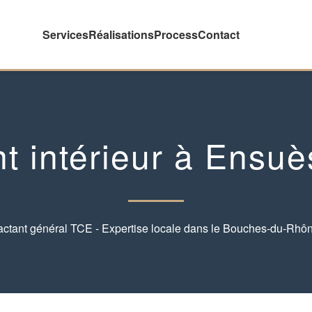
Services
Réalisations
Process
Contact
 intérieur à Ensuè
actant général TCE - Expertise locale dans le Bouches-du-Rhôn