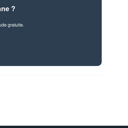
nne ?
de gratuite.