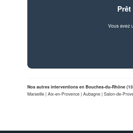
Prêt
Vous avez u
Nos autres interventions en Bouches-du-Rhône (13)
Marseille
|
Aix-en-Provence
|
Aubagne
|
Salon-de-Prov