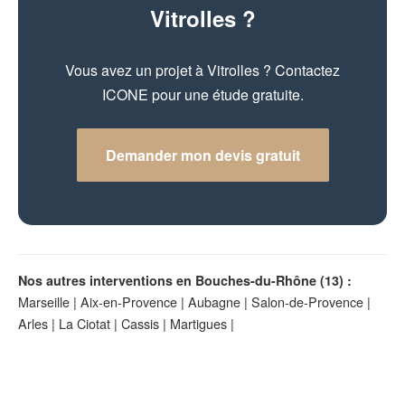
Vitrolles ?
Vous avez un projet à Vitrolles ? Contactez
ICONE pour une étude gratuite.
Demander mon devis gratuit
Nos autres interventions en Bouches-du-Rhône (13) :
Marseille
|
Aix-en-Provence
|
Aubagne
|
Salon-de-Provence
|
Arles
|
La Ciotat
|
Cassis
|
Martigues
|