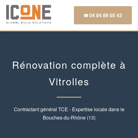
☎️ 04 84 89 05 43
Rénovation complète à
Vitrolles
Contractant général TCE - Expertise locale dans le
Bouches-du-Rhône (13)