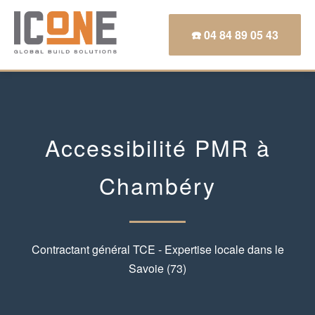
☎️ 04 84 89 05 43
Accessibilité PMR à
Chambéry
Contractant général TCE - Expertise locale dans le
Savoie (73)