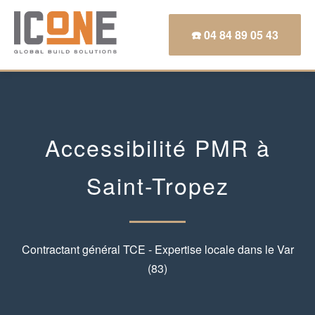
☎️ 04 84 89 05 43
Accessibilité PMR à
Saint-Tropez
Contractant général TCE - Expertise locale dans le Var
(83)