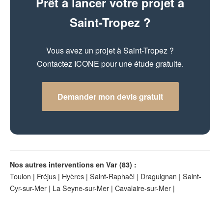
Prêt à lancer votre projet à
Saint-Tropez ?
Vous avez un projet à Saint-Tropez ?
Contactez ICONE pour une étude gratuite.
Demander mon devis gratuit
Nos autres interventions en Var (83) :
Toulon
|
Fréjus
|
Hyères
|
Saint-Raphaël
|
Draguignan
|
Saint-
Cyr-sur-Mer
|
La Seyne-sur-Mer
|
Cavalaire-sur-Mer
|