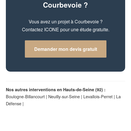
Courbevoie ?
Vous avez un projet à Courbevoie ?
Contactez ICONE pour une étude gratuite.
Demander mon devis gratuit
Nos autres interventions en Hauts-de-Seine (92) :
Boulogne-Billancourt
|
Neuilly-sur-Seine
|
Levallois-Perret
|
La
Défense
|