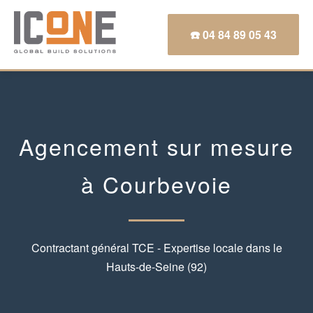
☎️ 04 84 89 05 43
Agencement sur mesure
à Courbevoie
Contractant général TCE - Expertise locale dans le
Hauts-de-Seine (92)