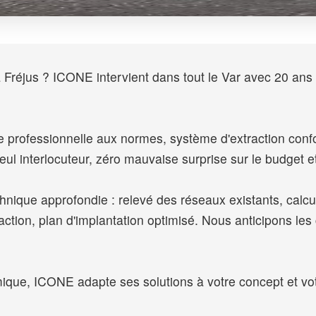
Fréjus ? ICONE intervient dans tout le Var avec 20 ans 
ine professionnelle aux normes, système d'extraction c
eul interlocuteur, zéro mauvaise surprise sur le budget et
hnique approfondie : relevé des réseaux existants, calcu
tion, plan d'implantation optimisé. Nous anticipons les 
ique, ICONE adapte ses solutions à votre concept et vot