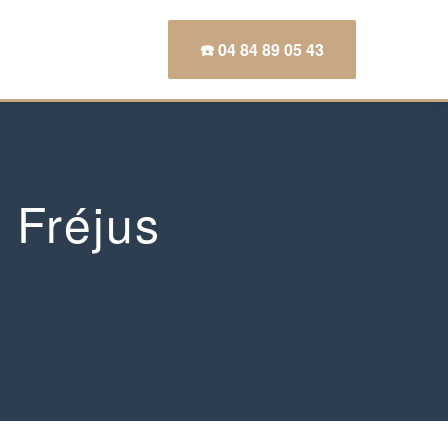
☎️ 04 84 89 05 43
 Fréjus