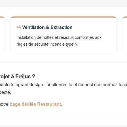
Ventilation & Extraction
Installation de hottes et réseaux conformes aux
règles de sécurité incendie type N.
ojet à Fréjus ?
e intégrant design, fonctionnalité et respect des normes local
pecté.
notre
page dédiée Restaurant
.