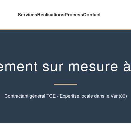
Services
Réalisations
Process
Contact
ment sur mesure à
Contractant général TCE - Expertise locale dans le Var (83)