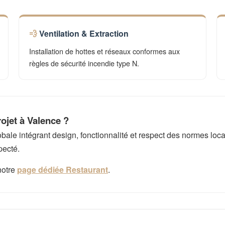
Ventilation & Extraction
Installation de hottes et réseaux conformes aux
règles de sécurité incendie type N.
ojet à Valence ?
e intégrant design, fonctionnalité et respect des normes local
pecté.
notre
page dédiée Restaurant
.