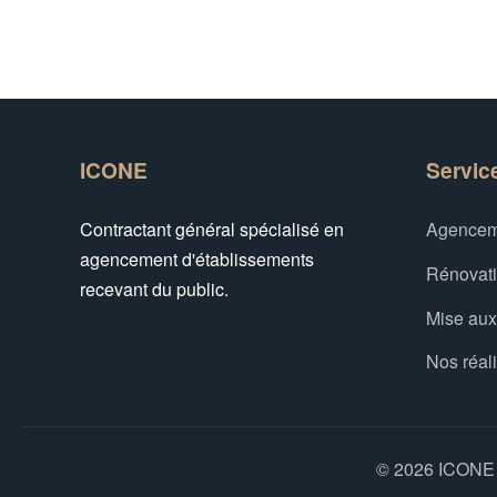
ICONE
Servic
Contractant général spécialisé en
Agencem
agencement d'établissements
Rénovat
recevant du public.
Mise au
Nos réal
© 2026 ICONE -