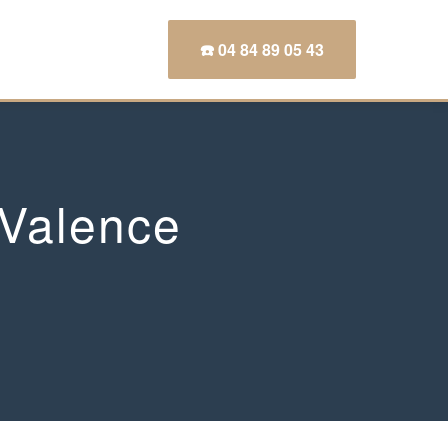
☎️ 04 84 89 05 43
Valence