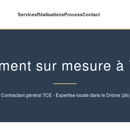
Services
Réalisations
Process
Contact
ment sur mesure à 
Contractant général TCE - Expertise locale dans le Drôme (26)