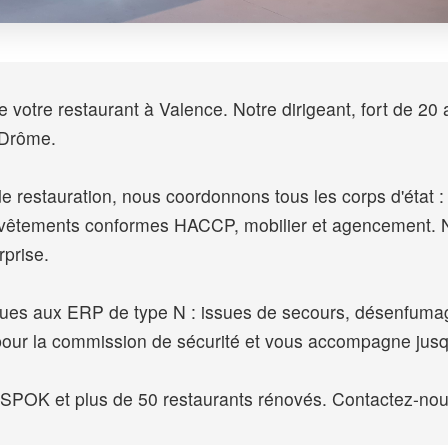
votre restaurant à Valence. Notre dirigeant, fort de 20 
 Drôme.
e restauration, nous coordonnons tous les corps d'état : ex
revêtements conformes HACCP, mobilier et agencement. N
rprise.
iques aux ERP de type N : issues de secours, désenfumag
pour la commission de sécurité et vous accompagne jusqu
K et plus de 50 restaurants rénovés. Contactez-nous 