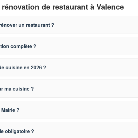
 rénovation de restaurant à Valence
rénover un restaurant ?
ation complète ?
de cuisine en 2026 ?
ur ma cuisine ?
 Mairie ?
le obligatoire ?