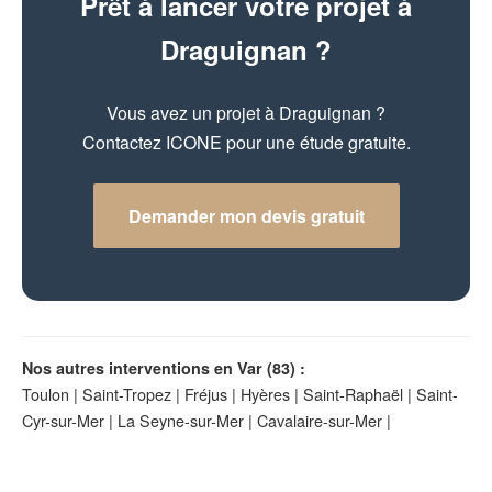
Prêt à lancer votre projet à
Draguignan ?
Vous avez un projet à Draguignan ?
Contactez ICONE pour une étude gratuite.
Demander mon devis gratuit
Nos autres interventions en Var (83) :
Toulon
|
Saint-Tropez
|
Fréjus
|
Hyères
|
Saint-Raphaël
|
Saint-
Cyr-sur-Mer
|
La Seyne-sur-Mer
|
Cavalaire-sur-Mer
|