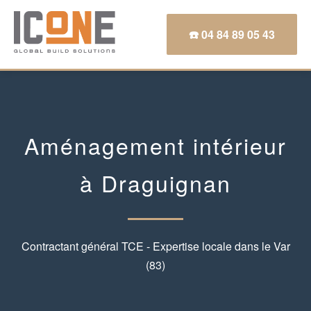
☎️ 04 84 89 05 43
Aménagement intérieur
à Draguignan
Contractant général TCE - Expertise locale dans le Var
(83)