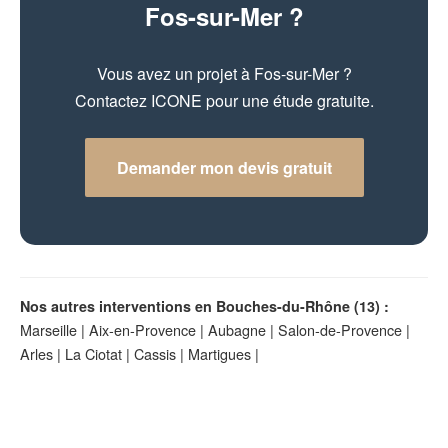
Fos-sur-Mer ?
Vous avez un projet à Fos-sur-Mer ?
Contactez ICONE pour une étude gratuite.
Demander mon devis gratuit
Nos autres interventions en Bouches-du-Rhône (13) :
Marseille
|
Aix-en-Provence
|
Aubagne
|
Salon-de-Provence
|
Arles
|
La Ciotat
|
Cassis
|
Martigues
|