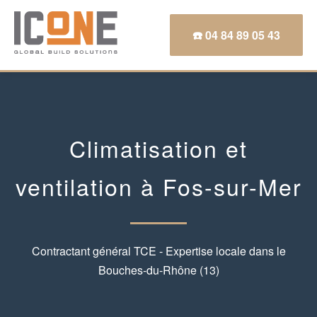
☎️ 04 84 89 05 43
Climatisation et
ventilation à Fos-sur-Mer
Contractant général TCE - Expertise locale dans le
Bouches-du-Rhône (13)