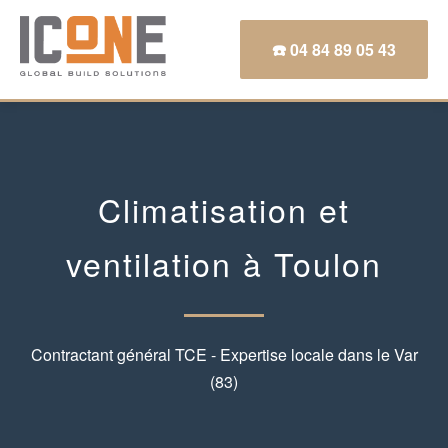
☎️ 04 84 89 05 43
Climatisation et
ventilation à Toulon
Contractant général TCE - Expertise locale dans le Var
(83)