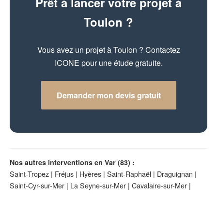
Prêt à lancer votre projet à
Toulon ?
Vous avez un projet à Toulon ? Contactez
ICONE pour une étude gratuite.
Demander mon devis gratuit
Nos autres interventions en Var (83) :
Saint-Tropez
|
Fréjus
|
Hyères
|
Saint-Raphaël
|
Draguignan
|
Saint-Cyr-sur-Mer
|
La Seyne-sur-Mer
|
Cavalaire-sur-Mer
|