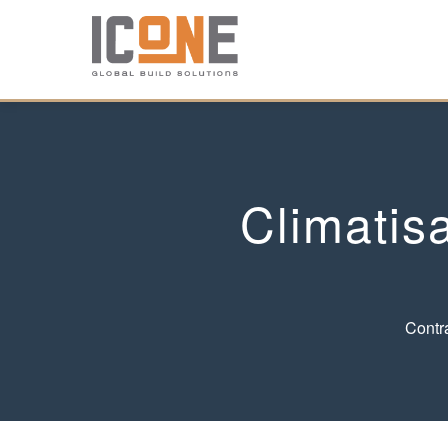
Climatisa
Contr