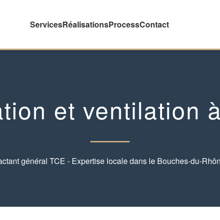
Services
Réalisations
Process
Contact
tion et ventilation à
actant général TCE - Expertise locale dans le Bouches-du-Rhôn