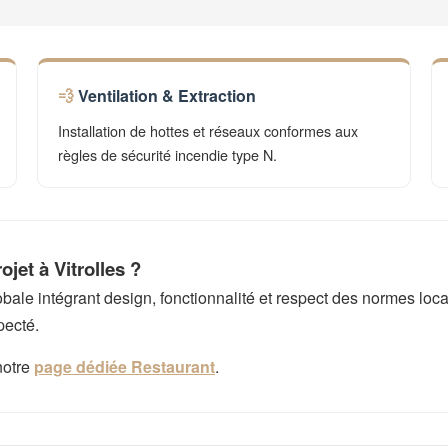
Ventilation & Extraction
Installation de hottes et réseaux conformes aux
règles de sécurité incendie type N.
jet à Vitrolles ?
e intégrant design, fonctionnalité et respect des normes local
pecté.
notre
page dédiée Restaurant
.