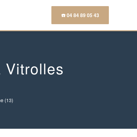
☎️ 04 84 89 05 43
 Vitrolles
e (13)