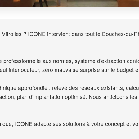
 Vitrolles ? ICONE intervient dans tout le Bouches-du-R
ine professionnelle aux normes, système d'extraction c
eul interlocuteur, zéro mauvaise surprise sur le budget et
hnique approfondie : relevé des réseaux existants, calcu
tion, plan d'implantation optimisé. Nous anticipons les 
ique, ICONE adapte ses solutions à votre concept et vot