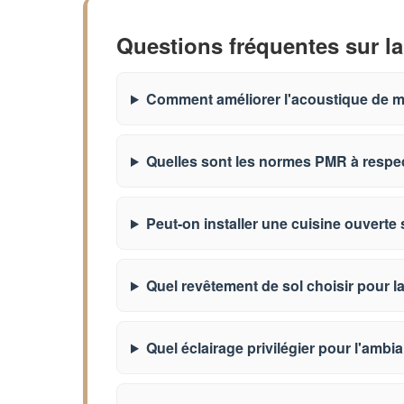
Questions fréquentes sur la 
Comment améliorer l'acoustique de ma
Quelles sont les normes PMR à respec
Peut-on installer une cuisine ouverte s
Quel revêtement de sol choisir pour la
Quel éclairage privilégier pour l'ambia