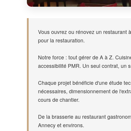
Vous ouvrez ou rénovez un restaurant à
pour la restauration.
Notre force : tout gérer de A à Z. Cuis
accessibilité PMR. Un seul contrat, un s
Chaque projet bénéficie d'une étude tec
nécessaires, dimensionnement de l'extrac
cours de chantier.
De la brasserie au restaurant gastronom
Annecy et environs.