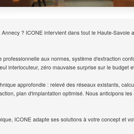
 Annecy ? ICONE intervient dans tout le Haute-Savoie 
ine professionnelle aux normes, système d'extraction c
eul interlocuteur, zéro mauvaise surprise sur le budget et
hnique approfondie : relevé des réseaux existants, calcu
tion, plan d'implantation optimisé. Nous anticipons les 
ique, ICONE adapte ses solutions à votre concept et vot