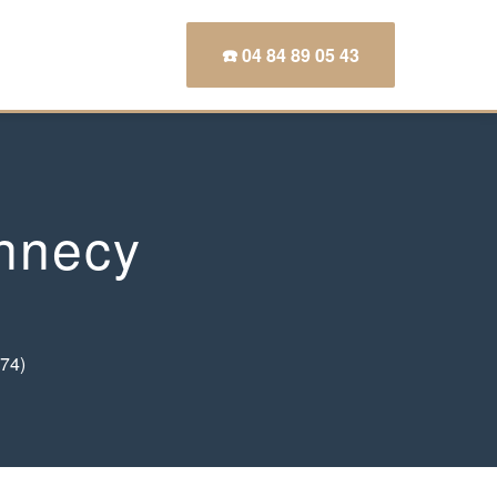
☎️ 04 84 89 05 43
Annecy
(74)