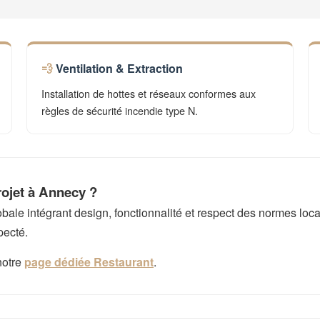
Ventilation & Extraction
Installation de hottes et réseaux conformes aux
règles de sécurité incendie type N.
rojet à Annecy ?
e intégrant design, fonctionnalité et respect des normes local
pecté.
notre
page dédiée Restaurant
.