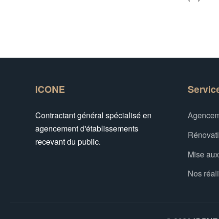
ICONE
Servic
Contractant général spécialisé en
Agencem
agencement d'établissements
Rénovat
recevant du public.
Mise au
Nos réal