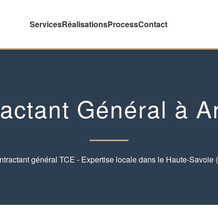
Services
Réalisations
Process
Contact
actant Général à 
tractant général TCE - Expertise locale dans le Haute-Savoie 