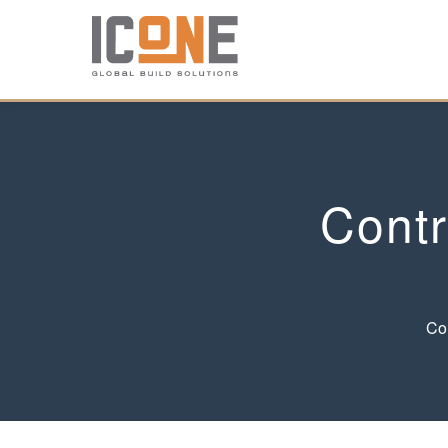
Contr
Con