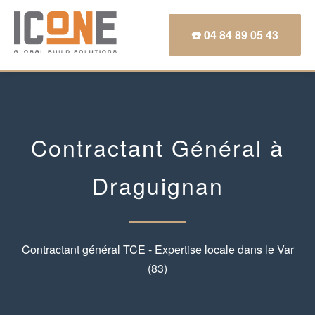
☎️ 04 84 89 05 43
Contractant Général à
Draguignan
Contractant général TCE - Expertise locale dans le Var
(83)