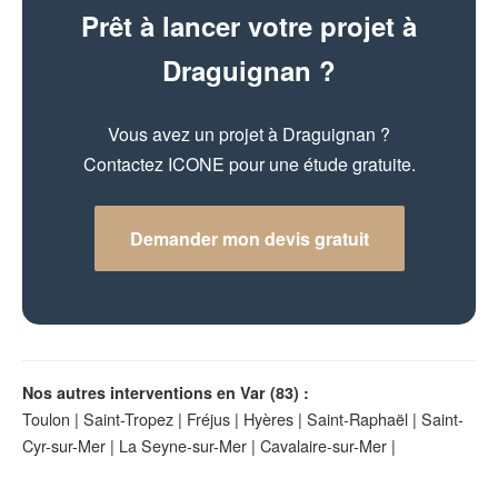
Prêt à lancer votre projet à
Draguignan ?
Vous avez un projet à Draguignan ?
Contactez ICONE pour une étude gratuite.
Demander mon devis gratuit
Nos autres interventions en Var (83) :
Toulon
|
Saint-Tropez
|
Fréjus
|
Hyères
|
Saint-Raphaël
|
Saint-
Cyr-sur-Mer
|
La Seyne-sur-Mer
|
Cavalaire-sur-Mer
|