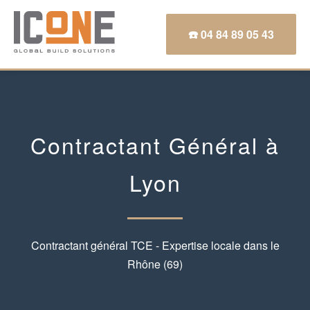
☎️ 04 84 89 05 43
Contractant Général à
Lyon
Contractant général TCE - Expertise locale dans le
Rhône (69)