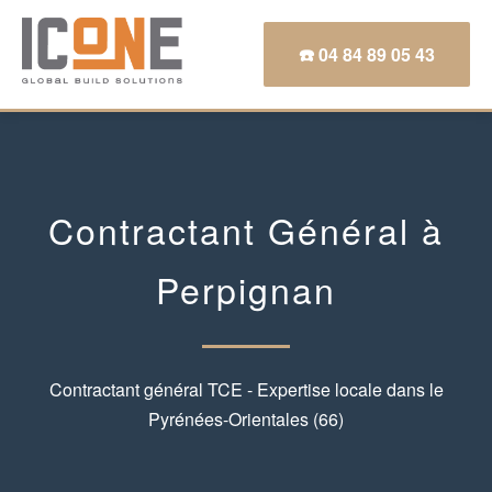
☎️ 04 84 89 05 43
Contractant Général à
Perpignan
Contractant général TCE - Expertise locale dans le
Pyrénées-Orientales (66)