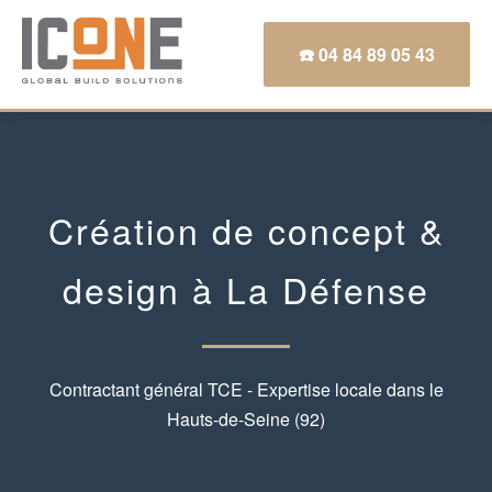
☎️ 04 84 89 05 43
Création de concept &
design à La Défense
Contractant général TCE - Expertise locale dans le
Hauts-de-Seine (92)