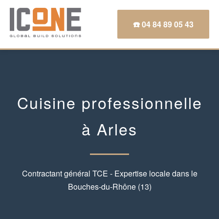
☎️ 04 84 89 05 43
Cuisine professionnelle
à Arles
Contractant général TCE - Expertise locale dans le
Bouches-du-Rhône (13)