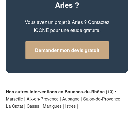
Arles ?
Vous avez un projet à Arles ? Contactez
ICONE pour une étude gratuite.
Demander mon devis gratuit
Nos autres interventions en Bouches-du-Rhône (13) :
Marseille
|
Aix-en-Provence
|
Aubagne
|
Salon-de-Provence
|
La Ciotat
|
Cassis
|
Martigues
|
Istres
|