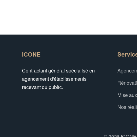
ICONE
Servic
Contractant général spécialisé en
Agencem
agencement d'établissements
Rénovat
recevant du public.
Mise au
Nos réal
© 2026 ICONE -