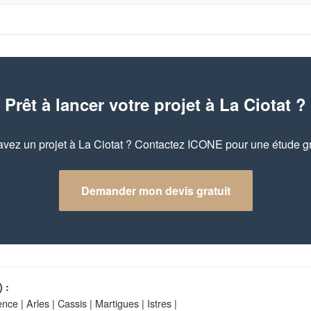
Prêt à lancer votre projet à La Ciotat ?
vez un projet à La Ciotat ? Contactez ICONE pour une étude gr
Demander mon devis gratuit
 :
ence
|
Arles
|
Cassis
|
Martigues
|
Istres
|