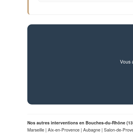
Vous a
Nos autres interventions en Bouches-du-Rhône (13)
Marseille
|
Aix-en-Provence
|
Aubagne
|
Salon-de-Prov