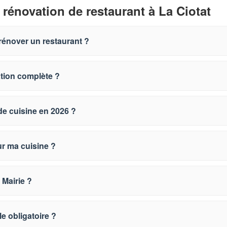
 rénovation de restaurant à La Ciotat
rénover un restaurant ?
ation complète ?
de cuisine en 2026 ?
ur ma cuisine ?
 Mairie ?
le obligatoire ?