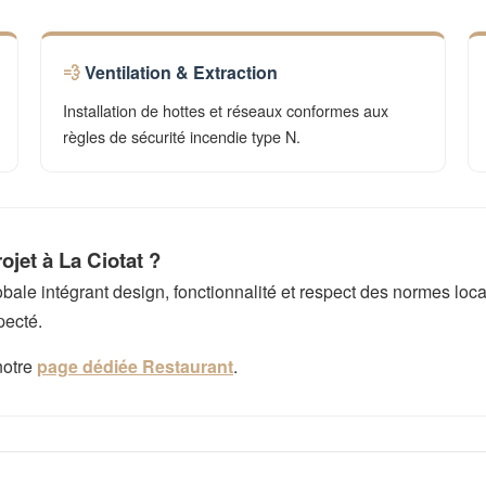
Ventilation & Extraction
Installation de hottes et réseaux conformes aux
règles de sécurité incendie type N.
jet à La Ciotat ?
e intégrant design, fonctionnalité et respect des normes local
pecté.
notre
page dédiée Restaurant
.