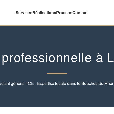
Services
Réalisations
Process
Contact
 professionnelle à L
actant général TCE - Expertise locale dans le Bouches-du-Rhôn