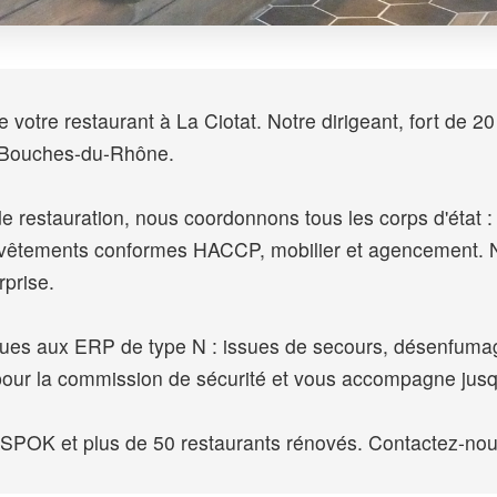
votre restaurant à La Ciotat. Notre dirigeant, fort de 20
e Bouches-du-Rhône.
e restauration, nous coordonnons tous les corps d'état : ex
revêtements conformes HACCP, mobilier et agencement. N
rprise.
iques aux ERP de type N : issues de secours, désenfumag
pour la commission de sécurité et vous accompagne jusqu
K et plus de 50 restaurants rénovés. Contactez-nous p