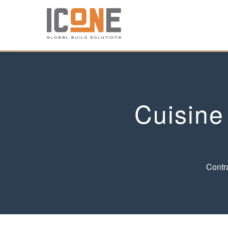
Cuisine
Contr