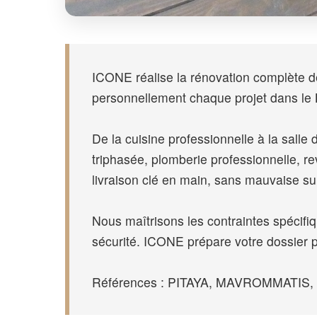
ICONE réalise la rénovation complète de 
personnellement chaque projet dans l
De la cuisine professionnelle à la salle d
triphasée, plomberie professionnelle, 
livraison clé en main, sans mauvaise su
Nous maîtrisons les contraintes spécif
sécurité. ICONE prépare votre dossier 
Références : PITAYA, MAVROMMATIS, SPO