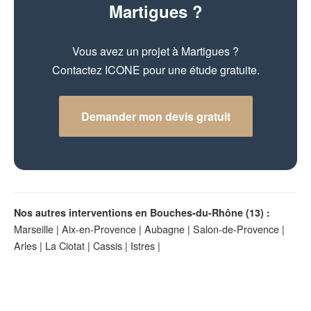
Martigues ?
Vous avez un projet à Martigues ?
Contactez ICONE pour une étude gratuite.
Demander mon devis gratuit
Nos autres interventions en Bouches-du-Rhône (13) :
Marseille
|
Aix-en-Provence
|
Aubagne
|
Salon-de-Provence
|
Arles
|
La Ciotat
|
Cassis
|
Istres
|