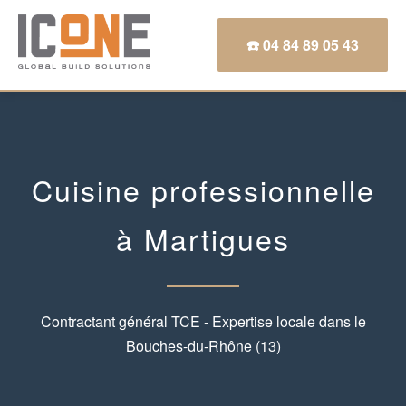
☎️ 04 84 89 05 43
Cuisine professionnelle
à Martigues
Contractant général TCE - Expertise locale dans le
Bouches-du-Rhône (13)