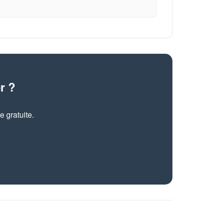
r ?
 gratuite.