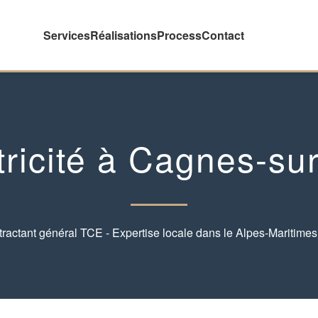
Services
Réalisations
Process
Contact
tricité à Cagnes-su
ractant général TCE - Expertise locale dans le Alpes-Maritimes