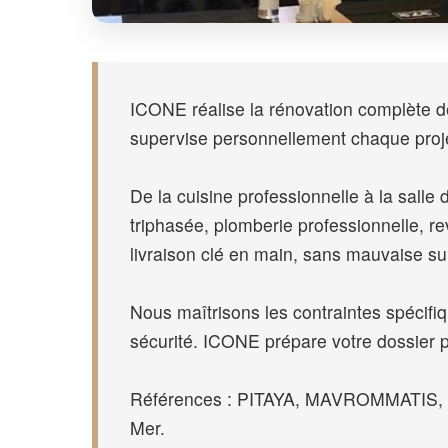
ICONE réalise la rénovation complète de
supervise personnellement chaque proje
De la cuisine professionnelle à la salle d
triphasée, plomberie professionnelle, 
livraison clé en main, sans mauvaise su
Nous maîtrisons les contraintes spécif
sécurité. ICONE prépare votre dossier 
Références : PITAYA, MAVROMMATIS, SPO
Mer.