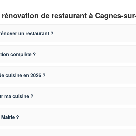
 rénovation de restaurant à Cagnes-sur
rénover un restaurant ?
ation complète ?
de cuisine en 2026 ?
ur ma cuisine ?
 Mairie ?