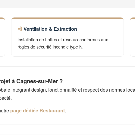
Ventilation & Extraction
Installation de hottes et réseaux conformes aux
règles de sécurité incendie type N.
rojet à Cagnes-sur-Mer ?
e intégrant design, fonctionnalité et respect des normes local
pecté.
notre
page dédiée Restaurant
.