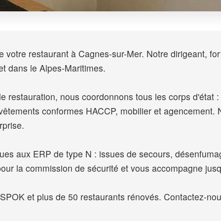
 votre restaurant à Cagnes-sur-Mer. Notre dirigeant, fort
t dans le Alpes-Maritimes.
e restauration, nous coordonnons tous les corps d'état : ex
revêtements conformes HACCP, mobilier et agencement. N
rprise.
iques aux ERP de type N : issues de secours, désenfumag
pour la commission de sécurité et vous accompagne jusqu
K et plus de 50 restaurants rénovés. Contactez-nous 