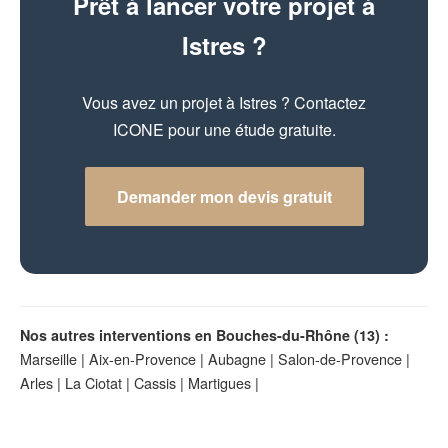
Prêt à lancer votre projet à
Istres ?
Vous avez un projet à Istres ? Contactez
ICONE pour une étude gratuite.
Demander mon devis gratuit
Nos autres interventions en Bouches-du-Rhône (13) :
Marseille
|
Aix-en-Provence
|
Aubagne
|
Salon-de-Provence
|
Arles
|
La Ciotat
|
Cassis
|
Martigues
|