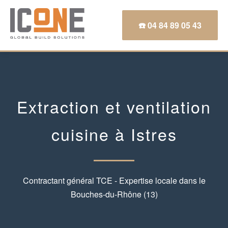
☎️ 04 84 89 05 43
Extraction et ventilation
cuisine à Istres
Contractant général TCE - Expertise locale dans le
Bouches-du-Rhône (13)