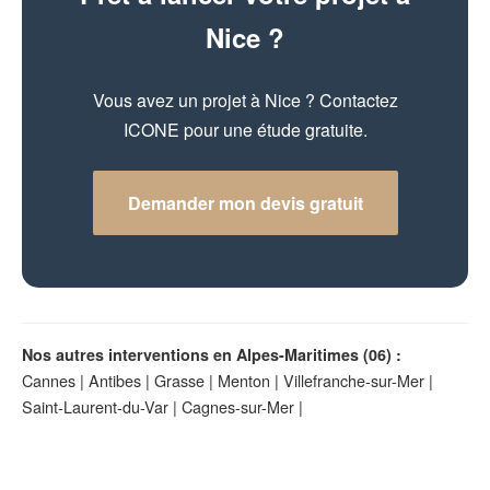
Nice ?
Vous avez un projet à Nice ? Contactez
ICONE pour une étude gratuite.
Demander mon devis gratuit
Nos autres interventions en Alpes-Maritimes (06) :
Cannes
|
Antibes
|
Grasse
|
Menton
|
Villefranche-sur-Mer
|
Saint-Laurent-du-Var
|
Cagnes-sur-Mer
|