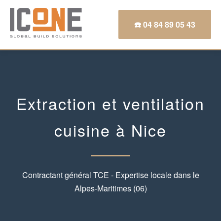
☎️ 04 84 89 05 43
Extraction et ventilation
cuisine à Nice
Contractant général TCE - Expertise locale dans le
Alpes-Maritimes (06)