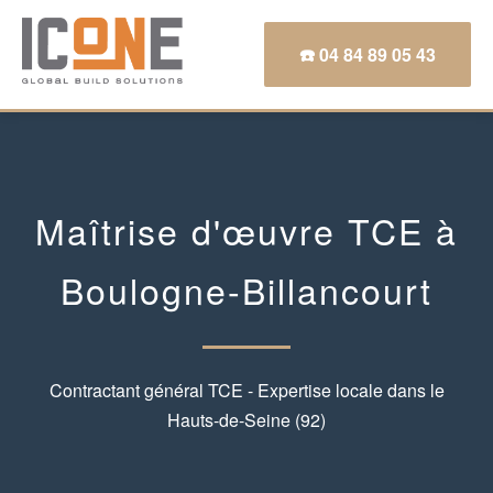
☎️ 04 84 89 05 43
Maîtrise d'œuvre TCE à
Boulogne-Billancourt
Contractant général TCE - Expertise locale dans le
Hauts-de-Seine (92)