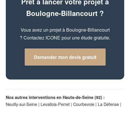
Prêt à lancer votre projet à
Boulogne-Billancourt ?
Vous avez un projet à Boulogne-Billancourt
? Contactez ICONE pour une étude gratuite.
Demander mon devis gratuit
Nos autres interventions en Hauts-de-Seine (92) :
Neuilly-sur-Seine
|
Levallois-Perret
|
Courbevoie
|
La Défense
|