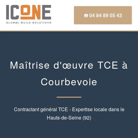
☎️ 04 84 89 05 43
Maîtrise d'œuvre TCE à
Courbevoie
Contractant général TCE - Expertise locale dans le
Hauts-de-Seine (92)