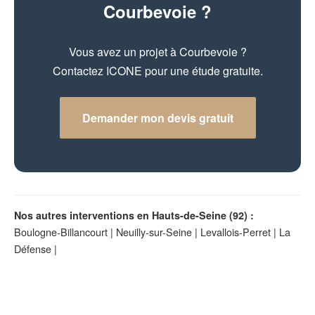
Courbevoie ?
Vous avez un projet à Courbevoie ?
Contactez ICONE pour une étude gratuite.
Demander mon devis gratuit
Nos autres interventions en Hauts-de-Seine (92) :
Boulogne-Billancourt
|
Neuilly-sur-Seine
|
Levallois-Perret
|
La
Défense
|