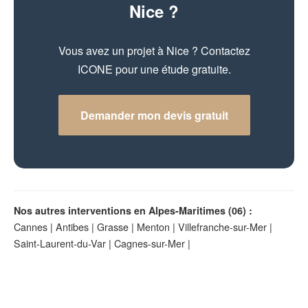
Nice ?
Vous avez un projet à Nice ? Contactez
ICONE pour une étude gratuite.
Demander mon devis gratuit
Nos autres interventions en Alpes-Maritimes (06) :
Cannes
|
Antibes
|
Grasse
|
Menton
|
Villefranche-sur-Mer
|
Saint-Laurent-du-Var
|
Cagnes-sur-Mer
|