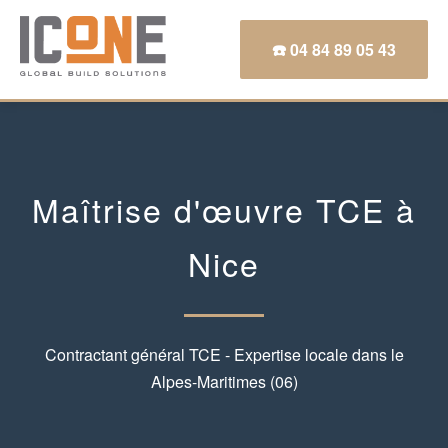
☎️ 04 84 89 05 43
Maîtrise d'œuvre TCE à
Nice
Contractant général TCE - Expertise locale dans le
Alpes-Maritimes (06)