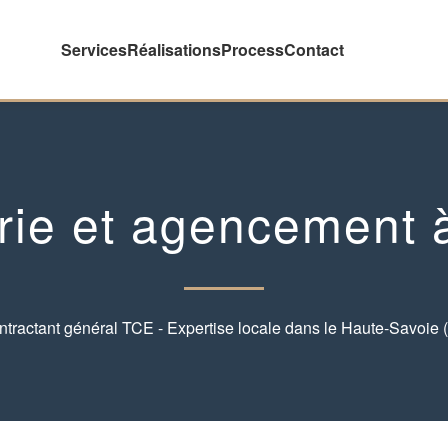
Services
Réalisations
Process
Contact
rie et agencement 
tractant général TCE - Expertise locale dans le Haute-Savoie 