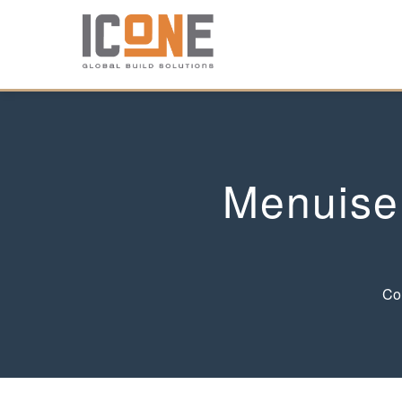
Menuise
Con