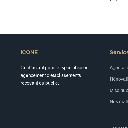
ICONE
Servic
Contractant général spécialisé en
Agencem
agencement d'établissements
Rénovat
recevant du public.
Mise au
Nos réal