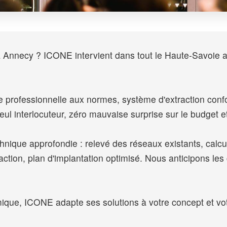
 Annecy ? ICONE intervient dans tout le Haute-Savoie 
ine professionnelle aux normes, système d'extraction c
eul interlocuteur, zéro mauvaise surprise sur le budget et
hnique approfondie : relevé des réseaux existants, calcu
tion, plan d'implantation optimisé. Nous anticipons les 
ique, ICONE adapte ses solutions à votre concept et vot