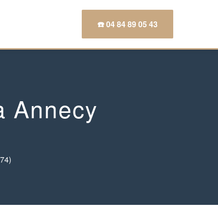
☎️ 04 84 89 05 43
à Annecy
(74)