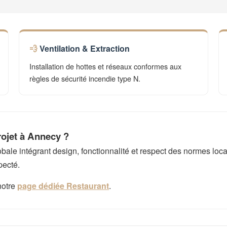
Ventilation & Extraction
Installation de hottes et réseaux conformes aux
règles de sécurité incendie type N.
rojet à Annecy ?
e intégrant design, fonctionnalité et respect des normes local
pecté.
notre
page dédiée Restaurant
.