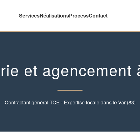
Services
Réalisations
Process
Contact
rie et agencement 
Contractant général TCE - Expertise locale dans le Var (83)