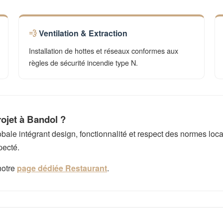
Ventilation & Extraction
Installation de hottes et réseaux conformes aux
règles de sécurité incendie type N.
ojet à Bandol ?
e intégrant design, fonctionnalité et respect des normes local
pecté.
notre
page dédiée Restaurant
.