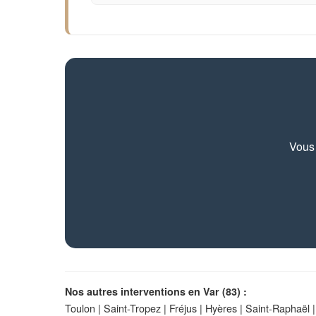
Vous 
Nos autres interventions en Var (83) :
Toulon
|
Saint-Tropez
|
Fréjus
|
Hyères
|
Saint-Raphaël