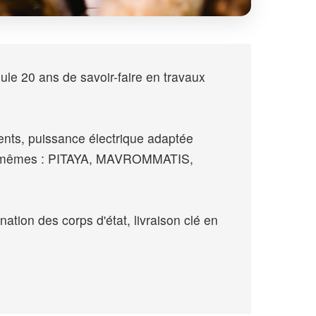
e 20 ans de savoir-faire en travaux
ents, puissance électrique adaptée
lles-mêmes : PITAYA, MAVROMMATIS,
nation des corps d'état, livraison clé en