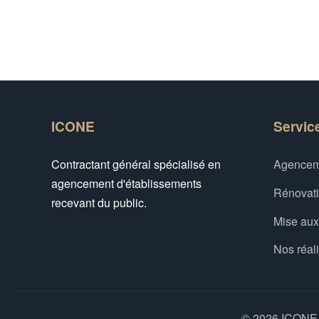
ICONE
Servic
Contractant général spécialisé en
Agencem
agencement d'établissements
Rénovat
recevant du public.
Mise au
Nos réal
© 2026 ICONE -