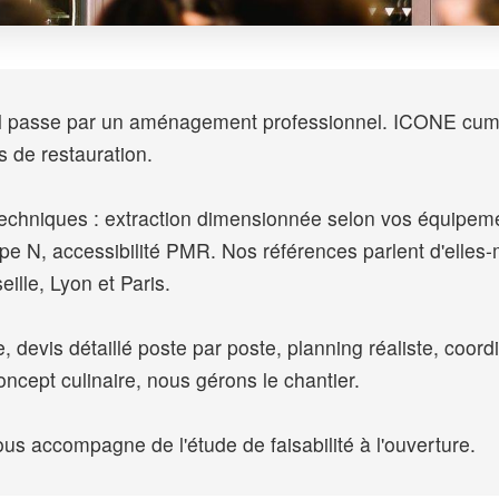
ol passe par un aménagement professionnel. ICONE cumul
s de restauration.
 techniques : extraction dimensionnée selon vos équipem
type N, accessibilité PMR. Nos références parlent d'e
ille, Lyon et Paris.
, devis détaillé poste par poste, planning réaliste, coordi
ncept culinaire, nous gérons le chantier.
us accompagne de l'étude de faisabilité à l'ouverture.