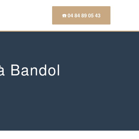
☎️ 04 84 89 05 43
à Bandol