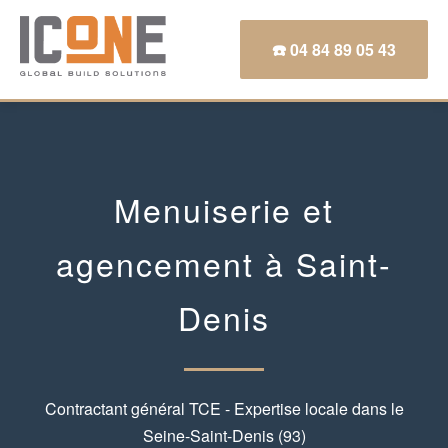
☎️ 04 84 89 05 43
Menuiserie et
agencement à Saint-
Denis
Contractant général TCE - Expertise locale dans le
Seine-Saint-Denis (93)