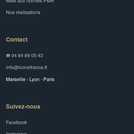
Mise aux normes PMR
Nos réalisations
Contact
☎️ 04 84 89 05 43
info@iconefrance.fr
Marseille - Lyon - Paris
Suivez-nous
Facebook
Instagram