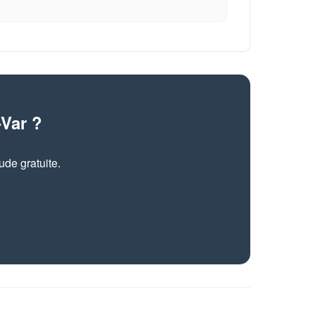
-Var ?
de gratuite.