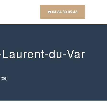
☎️ 04 84 89 05 43
-Laurent-du-Var
 (06)