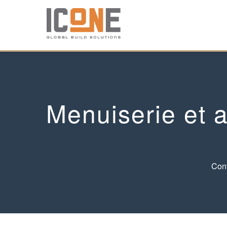
Menuiserie et 
Cont