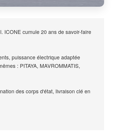
l. ICONE cumule 20 ans de savoir-faire
ents, puissance électrique adaptée
lles-mêmes : PITAYA, MAVROMMATIS,
nation des corps d'état, livraison clé en