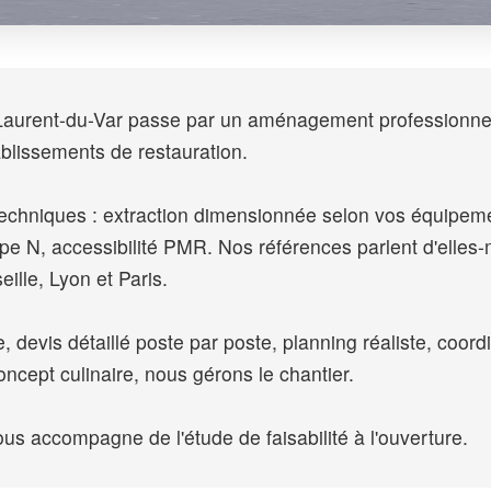
t-Laurent-du-Var passe par un aménagement professionne
ablissements de restauration.
 techniques : extraction dimensionnée selon vos équipem
type N, accessibilité PMR. Nos références parlent d'e
ille, Lyon et Paris.
, devis détaillé poste par poste, planning réaliste, coordi
ncept culinaire, nous gérons le chantier.
us accompagne de l'étude de faisabilité à l'ouverture.