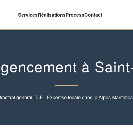
Services
Réalisations
Process
Contact
agencement à Saint
ractant général TCE - Expertise locale dans le Alpes-Maritimes