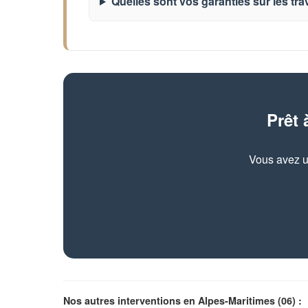
Quelles sont vos garanties sur les tr
Prêt 
Vous avez u
Nos autres interventions en Alpes-Maritimes (06) :