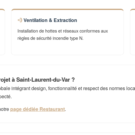
Ventilation & Extraction
Installation de hottes et réseaux conformes aux
règles de sécurité incendie type N.
ojet à Saint-Laurent-du-Var ?
e intégrant design, fonctionnalité et respect des normes local
pecté.
notre
page dédiée Restaurant
.