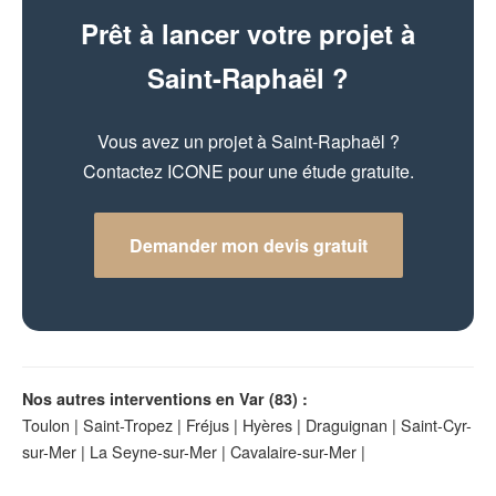
Prêt à lancer votre projet à
Saint-Raphaël ?
Vous avez un projet à Saint-Raphaël ?
Contactez ICONE pour une étude gratuite.
Demander mon devis gratuit
Nos autres interventions en Var (83) :
Toulon
|
Saint-Tropez
|
Fréjus
|
Hyères
|
Draguignan
|
Saint-Cyr-
sur-Mer
|
La Seyne-sur-Mer
|
Cavalaire-sur-Mer
|