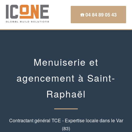
☎️ 04 84 89 05 43
Menuiserie et
agencement à Saint-
Raphaël
Contractant général TCE - Expertise locale dans le Var
(83)