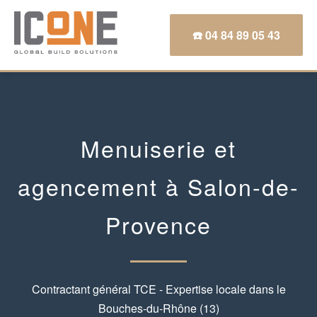
☎️ 04 84 89 05 43
Menuiserie et
agencement à Salon-de-
Provence
Contractant général TCE - Expertise locale dans le
Bouches-du-Rhône (13)