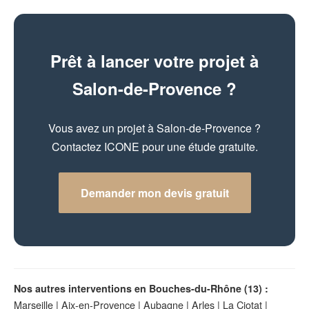
Prêt à lancer votre projet à
Salon-de-Provence ?
Vous avez un projet à Salon-de-Provence ?
Contactez ICONE pour une étude gratuite.
Demander mon devis gratuit
Nos autres interventions en Bouches-du-Rhône (13) :
Marseille
|
Aix-en-Provence
|
Aubagne
|
Arles
|
La Ciotat
|