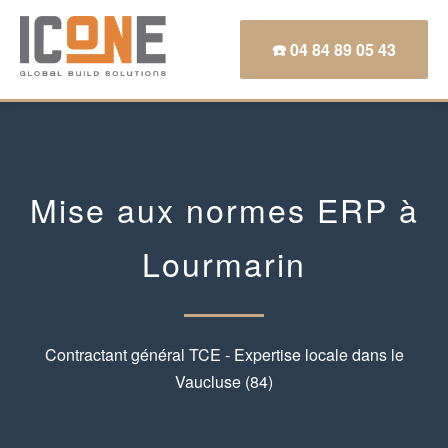
☎️ 04 84 89 05 43
Mise aux normes ERP à
Lourmarin
Contractant général TCE - Expertise locale dans le
Vaucluse (84)