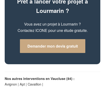
Prêt à lancer votre projet à
Lourmarin ?
Vous avez un projet à Lourmarin ?
Contactez ICONE pour une étude gratuite.
Demander mon devis gratuit
Nos autres interventions en Vaucluse (84) :
Avignon
|
Apt
|
Cavaillon
|