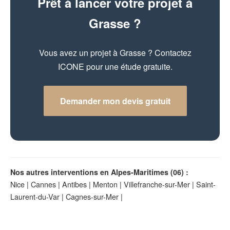
Prêt à lancer votre projet à
Grasse ?
Vous avez un projet à Grasse ? Contactez
ICONE pour une étude gratuite.
Demander mon devis gratuit
Nos autres interventions en Alpes-Maritimes (06) :
Nice
|
Cannes
|
Antibes
|
Menton
|
Villefranche-sur-Mer
|
Saint-
Laurent-du-Var
|
Cagnes-sur-Mer
|