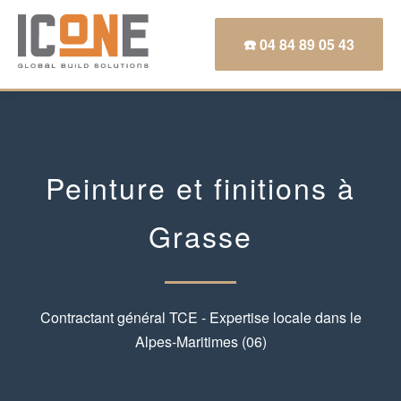
☎️ 04 84 89 05 43
Peinture et finitions à
Grasse
Contractant général TCE - Expertise locale dans le
Alpes-Maritimes (06)