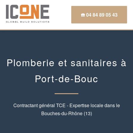
☎️ 04 84 89 05 43
Plomberie et sanitaires à
Port-de-Bouc
Contractant général TCE - Expertise locale dans le
Bouches-du-Rhône (13)