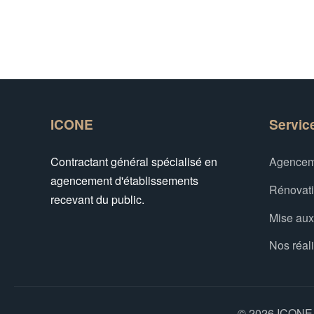
ICONE
Servic
Contractant général spécialisé en
Agencem
agencement d'établissements
Rénovat
recevant du public.
Mise au
Nos réal
© 2026 ICONE -