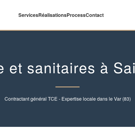
Services
Réalisations
Process
Contact
 et sanitaires à Sa
Contractant général TCE - Expertise locale dans le Var (83)