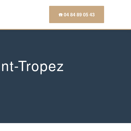
☎️ 04 84 89 05 43
int-Tropez