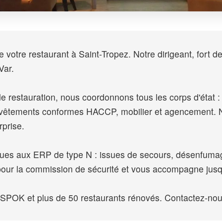
votre restaurant à Saint-Tropez. Notre dirigeant, fort d
Var.
e restauration, nous coordonnons tous les corps d'état : ex
revêtements conformes HACCP, mobilier et agencement. N
rprise.
iques aux ERP de type N : issues de secours, désenfumag
pour la commission de sécurité et vous accompagne jusqu
K et plus de 50 restaurants rénovés. Contactez-nous p