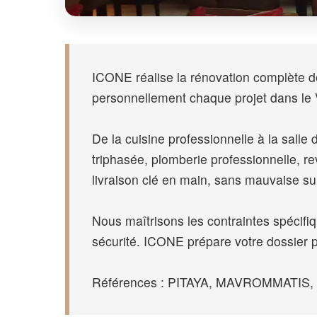
ICONE réalise la rénovation complète de 
personnellement chaque projet dans le 
De la cuisine professionnelle à la salle d
triphasée, plomberie professionnelle, 
livraison clé en main, sans mauvaise su
Nous maîtrisons les contraintes spécif
sécurité. ICONE prépare votre dossier 
Références : PITAYA, MAVROMMATIS, SPO