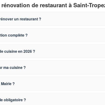
 rénovation de restaurant à Saint-Trope
rénover un restaurant ?
ation complète ?
de cuisine en 2026 ?
ur ma cuisine ?
 Mairie ?
le obligatoire ?