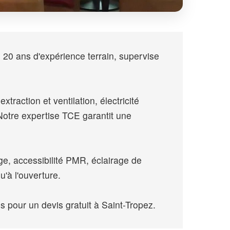
e 20 ans d'expérience terrain, supervise
traction et ventilation, électricité
otre expertise TCE garantit une
e, accessibilité PMR, éclairage de
'à l'ouverture.
our un devis gratuit à Saint-Tropez.