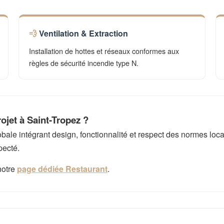
Ventilation & Extraction
Installation de hottes et réseaux conformes aux
règles de sécurité incendie type N.
ojet à Saint-Tropez ?
e intégrant design, fonctionnalité et respect des normes local
pecté.
notre
page dédiée Restaurant
.