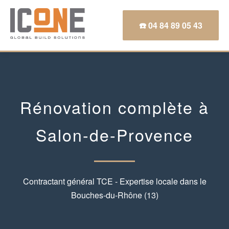
☎️ 04 84 89 05 43
Rénovation complète à
Salon-de-Provence
Contractant général TCE - Expertise locale dans le
Bouches-du-Rhône (13)