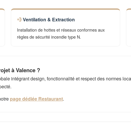
Ventilation & Extraction
Installation de hottes et réseaux conformes aux
règles de sécurité incendie type N.
ojet à Valence ?
e intégrant design, fonctionnalité et respect des normes local
pecté.
notre
page dédiée Restaurant
.