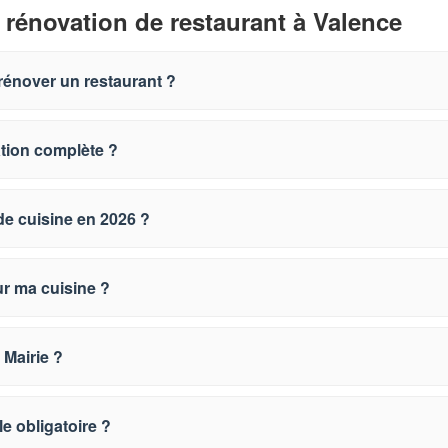
 rénovation de restaurant à Valence
rénover un restaurant ?
ation complète ?
de cuisine en 2026 ?
ur ma cuisine ?
 Mairie ?
le obligatoire ?