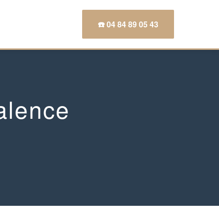
☎️ 04 84 89 05 43
alence