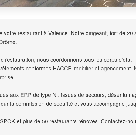
votre restaurant à Valence. Notre dirigeant, fort de 20 
 Drôme.
e restauration, nous coordonnons tous les corps d'état : ex
revêtements conformes HACCP, mobilier et agencement. N
rprise.
iques aux ERP de type N : issues de secours, désenfumag
pour la commission de sécurité et vous accompagne jusqu
K et plus de 50 restaurants rénovés. Contactez-nous 