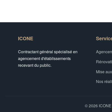
ICONE
Servic
Contractant général spécialisé en
Agencem
agencement d'établissements
Rénovat
recevant du public.
Mise au
Nos réal
© 2026 ICONE -