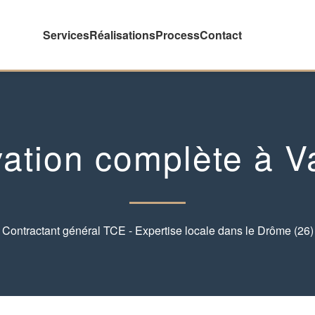
Services
Réalisations
Process
Contact
ation complète à V
Contractant général TCE - Expertise locale dans le Drôme (26)