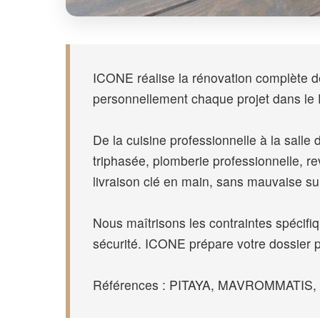
ICONE réalise la rénovation complète de 
personnellement chaque projet dans le
De la cuisine professionnelle à la salle d
triphasée, plomberie professionnelle, 
livraison clé en main, sans mauvaise su
Nous maîtrisons les contraintes spécif
sécurité. ICONE prépare votre dossier 
Références : PITAYA, MAVROMMATIS, SPO