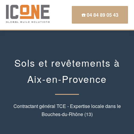
☎️ 04 84 89 05 43
Sols et revêtements à
Aix-en-Provence
Contractant général TCE - Expertise locale dans le
Bouches-du-Rhône (13)