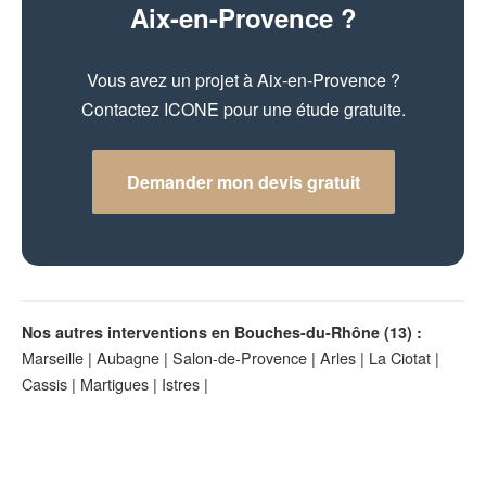
Aix-en-Provence ?
Vous avez un projet à Aix-en-Provence ?
Contactez ICONE pour une étude gratuite.
Demander mon devis gratuit
Nos autres interventions en Bouches-du-Rhône (13) :
Marseille
|
Aubagne
|
Salon-de-Provence
|
Arles
|
La Ciotat
|
Cassis
|
Martigues
|
Istres
|