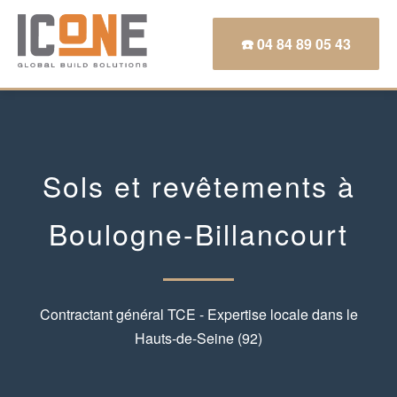
☎️ 04 84 89 05 43
Sols et revêtements à
Boulogne-Billancourt
Contractant général TCE - Expertise locale dans le
Hauts-de-Seine (92)