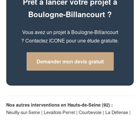
Prêt à lancer votre projet à
Boulogne-Billancourt ?
Vous avez un projet à Boulogne-Billancourt
? Contactez ICONE pour une étude gratuite.
Demander mon devis gratuit
Nos autres interventions en Hauts-de-Seine (92) :
Neuilly-sur-Seine
|
Levallois-Perret
|
Courbevoie
|
La Défense
|